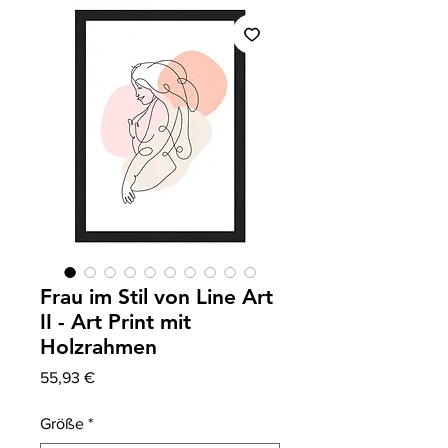
Frau im Stil von Line Art
II - Art Print mit
Holzrahmen
Precio
55,93 €
Größe
*