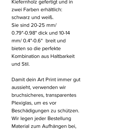
Kiefernholz gefertigt und in 
zwei Farben erhältlich: 
schwarz und weiß.

Sie sind 20-25 mm/ 
0.79"-0.98" dick und 10-14 
mm/ 0.4"-0.6"  breit und 
bieten so die perfekte 
Kombination aus Haltbarkeit 
und Stil.

Damit dein Art Print immer gut 
aussieht, verwenden wir 
bruchsicheres, transparentes 
Plexiglas, um es vor 
Beschädigungen zu schützen. 

Wir legen jeder Bestellung 
Material zum Aufhängen bei, 