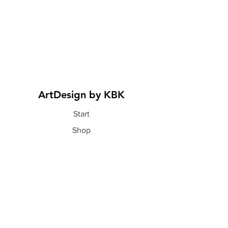
ArtDesign by KBK
Start
Shop
Über uns
Kontakt
Information
FAQ