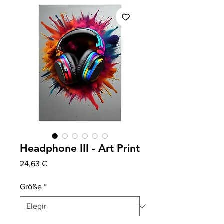
Headphone III - Art Print
Precio
24,63 €
Größe
*