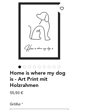
Home is where my dog
is - Art Print mit
Holzrahmen
Precio
55,93 €
Größe
*