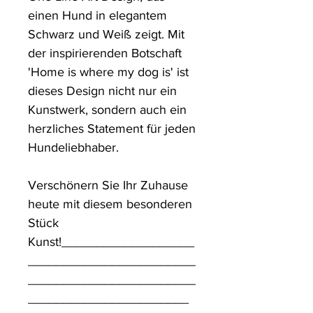
einen Hund in elegantem 
Schwarz und Weiß zeigt. Mit 
der inspirierenden Botschaft 
'Home is where my dog is' ist 
dieses Design nicht nur ein 
Kunstwerk, sondern auch ein 
herzliches Statement für jeden 
Hundeliebhaber. 

Verschönern Sie Ihr Zuhause 
heute mit diesem besonderen 
Stück 
Kunst!___________________
________________________
________________________
_______________________
