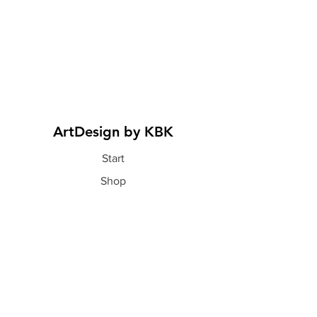
ArtDesign by KBK
Start
Shop
Über uns
Kontakt
Information
FAQ