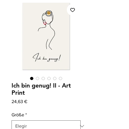
Ich bin genug! II - Art
Print
Precio
24,63 €
Größe
*