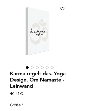
Karma regelt das. Yoga
Design. Om Namaste -
Leinwand
Precio
40,41 €
Größe
*