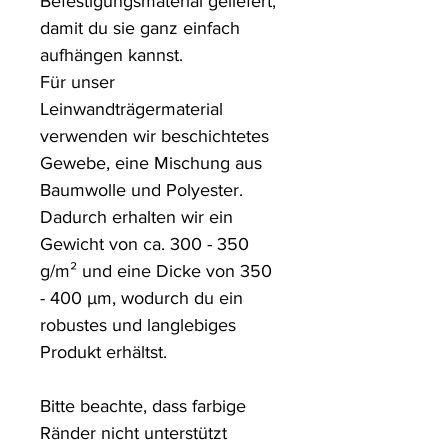
Befestigungsmaterial geliefert, 
damit du sie ganz einfach 
aufhängen kannst.

Für unser 
Leinwandträgermaterial 
verwenden wir beschichtetes 
Gewebe, eine Mischung aus 
Baumwolle und Polyester. 
Dadurch erhalten wir ein 
Gewicht von ca. 300 - 350 
g/m² und eine Dicke von 350 
- 400 µm, wodurch du ein 
robustes und langlebiges 
Produkt erhältst.

Bitte beachte, dass farbige 
Ränder nicht unterstützt 