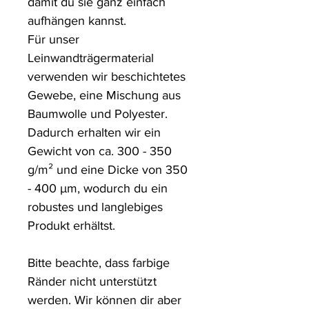
damit du sie ganz einfach 
aufhängen kannst.

Für unser 
Leinwandträgermaterial 
verwenden wir beschichtetes 
Gewebe, eine Mischung aus 
Baumwolle und Polyester. 
Dadurch erhalten wir ein 
Gewicht von ca. 300 - 350 
g/m² und eine Dicke von 350 
- 400 µm, wodurch du ein 
robustes und langlebiges 
Produkt erhältst.

Bitte beachte, dass farbige 
Ränder nicht unterstützt 
werden. Wir können dir aber 