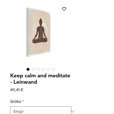
Keep calm and meditate
- Leinwand
Precio
40,41 €
Größe
*