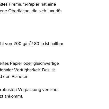
ttes Premium-Papier hat eine 
hene Oberfläche, die sich luxuriös 
 von 200 g/m²/ 80 lb ist haltbar 
rtes Papier oder gleichwertige 
ionaler Verfügbarkeit. Das ist 
 den Planeten.

r robusten Verpackung versandt, 
tzt ankommt.