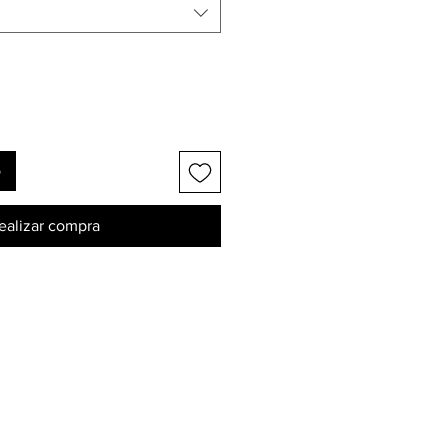
o
ealizar compra