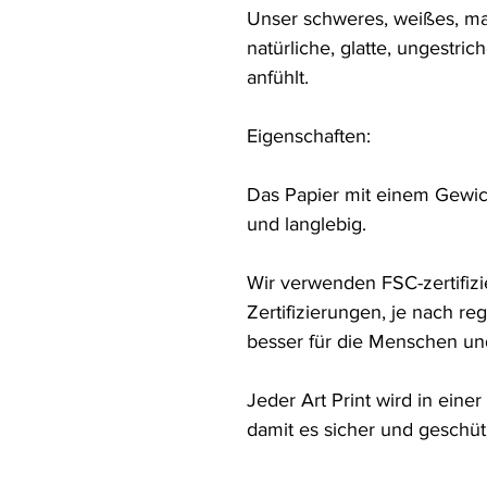
Unser schweres, weißes, ma
natürliche, glatte, ungestric
anfühlt.

Eigenschaften:

Das Papier mit einem Gewicht
und langlebig.

Wir verwenden FSC-zertifizie
Zertifizierungen, je nach reg
besser für die Menschen und
Jeder Art Print wird in eine
damit es sicher und geschü