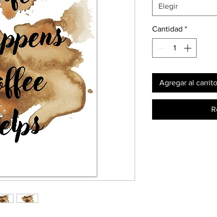
Elegir
Cantidad
*
Agregar al carrit
R