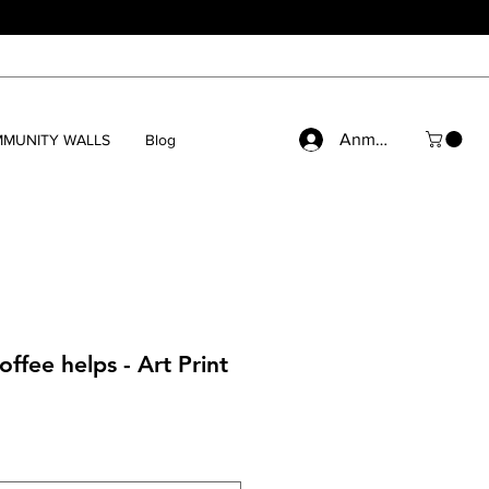
Anmelden
MUNITY WALLS
Blog
offee helps - Art Print