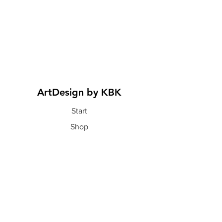
ArtDesign by KBK
Start
Shop
Über uns
Kontakt
Information
FAQ