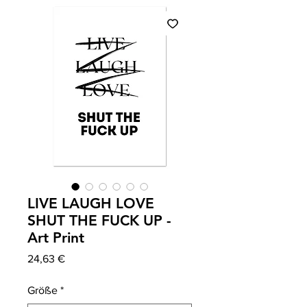
LIVE LAUGH LOVE
SHUT THE FUCK UP -
Art Print
Precio
24,63 €
Größe
*