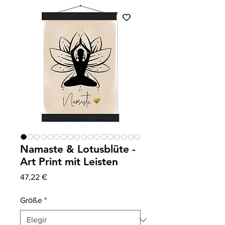
Namaste & Lotusblüte -
Art Print mit Leisten
Precio
47,22 €
Größe
*