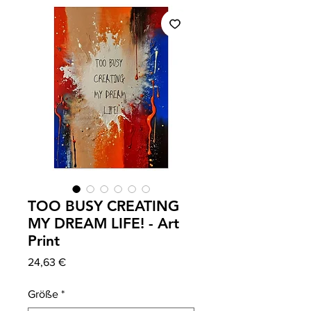
TOO BUSY CREATING
MY DREAM LIFE! - Art
Print
Precio
24,63 €
Größe
*