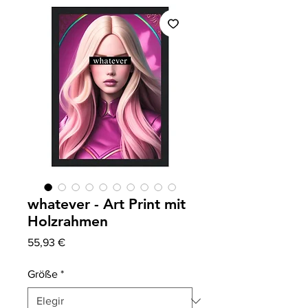
whatever - Art Print mit
Holzrahmen
Precio
55,93 €
Größe
*