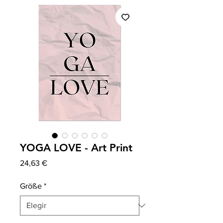
YOGA LOVE - Art Print
Precio
24,63 €
Größe
*