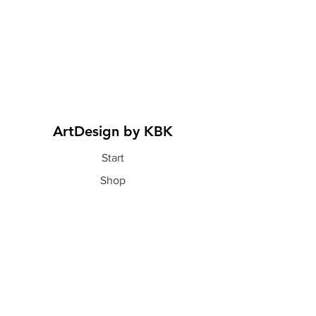
ArtDesign by KBK
Start
Shop
Über uns
Kontakt
Information
FAQ