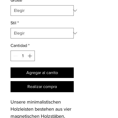
Größe
*
Stil
*
Cantidad
*
Agregar al carrito
Realizar compra
Unsere minimalistischen 
Holzleisten bestehen aus vier 
magnetischen Holzstäben, 