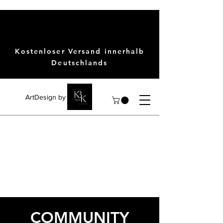
Kostenloser Versand innerhalb
Deutschlands
ArtDesign by KBK
COMMUNITY