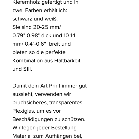
Kiefernholz gefertigt und in 
zwei Farben erhältlich: 
schwarz und weiß.

Sie sind 20-25 mm/ 
0.79"-0.98" dick und 10-14 
mm/ 0.4"-0.6"  breit und 
bieten so die perfekte 
Kombination aus Haltbarkeit 
und Stil.

Damit dein Art Print immer gut 
aussieht, verwenden wir 
bruchsicheres, transparentes 
Plexiglas, um es vor 
Beschädigungen zu schützen. 

Wir legen jeder Bestellung 
Material zum Aufhängen bei, 