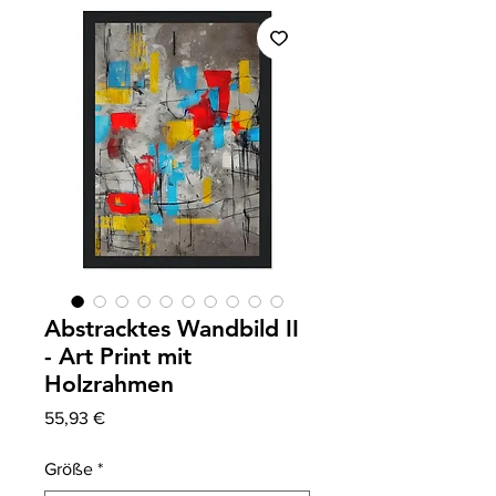
Abstracktes Wandbild II
- Art Print mit
Holzrahmen
Prix
55,93 €
Größe
*