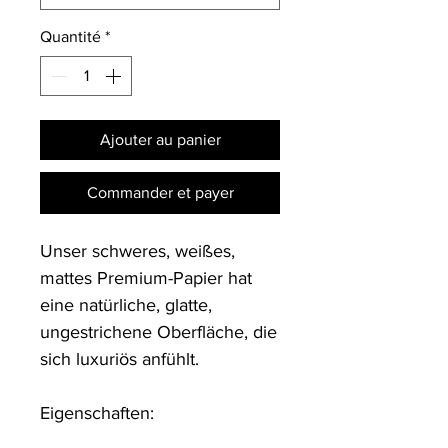
Quantité
*
Ajouter au panier
Commander et payer
Unser schweres, weißes, 
mattes Premium-Papier hat 
eine natürliche, glatte, 
ungestrichene Oberfläche, die 
sich luxuriös anfühlt.

Eigenschaften:
