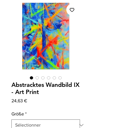
Abstracktes Wandbild IX
- Art Print
Prix
24,63 €
Größe
*