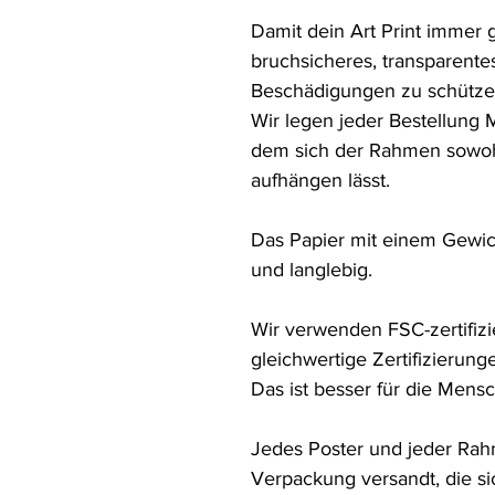
Damit dein Art Print immer g
bruchsicheres, transparentes
Beschädigungen zu schützen
Wir legen jeder Bestellung 
dem sich der Rahmen sowohl 
aufhängen lässt.

Das Papier mit einem Gewic
und langlebig.

Wir verwenden FSC-zertifizi
gleichwertige Zertifizierunge
Das ist besser für die Mens
Jedes Poster und jeder Rahm
Verpackung versandt, die sic