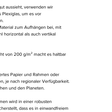
ut aussieht, verwenden wir 
 Plexiglas, um es vor 
. 

Material zum Aufhängen bei, mit 
horizontal als auch vertikal 
ht von 200 g/m² macht es haltbar 
ertes Papier und Rahmen oder 
n, je nach regionaler Verfügbarkeit. 
chen und den Planeten.

en wird in einer robusten 
herstellt, dass es in einwandfreiem 