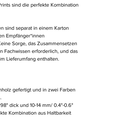
ints sind die perfekte Kombination 


n sind separat in einem Karton 
en Empfänger*innen 
eine Sorge, das Zusammensetzen 
ein Fachwissen erforderlich, und das 
im Lieferumfang enthalten.

holz gefertigt und in zwei Farben 


8" dick und 10-14 mm/ 0.4"-0.6"  
ekte Kombination aus Haltbarkeit 