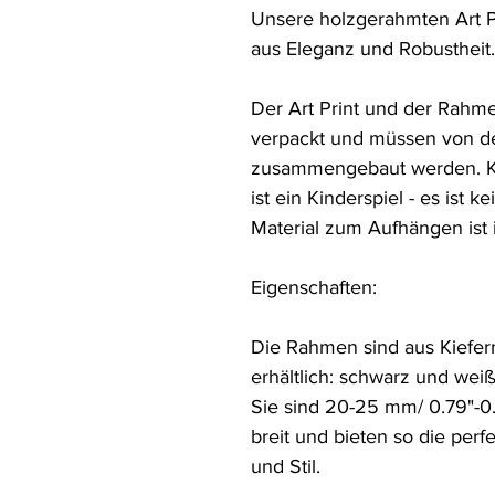
Unsere holzgerahmten Art Pr
aus Eleganz und Robustheit. 
Der Art Print und der Rahme
verpackt und müssen von d
zusammengebaut werden. K
ist ein Kinderspiel - es ist k
Material zum Aufhängen ist 
Eigenschaften:

Die Rahmen sind aus Kiefern
erhältlich: schwarz und weiß.
Sie sind 20-25 mm/ 0.79"-0.9
breit und bieten so die perf
und Stil.
