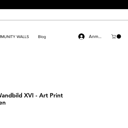
Anmelden
MUNITY WALLS
Blog
andbild XVI - Art Print
en