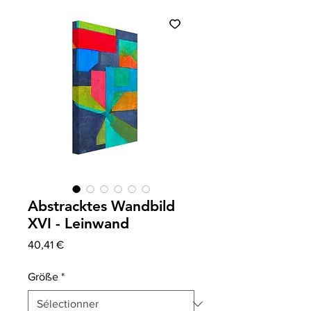
Abstracktes Wandbild
XVI - Leinwand
Prix
40,41 €
Größe
*