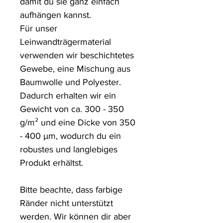
damit du sie ganz einfach 
aufhängen kannst.

Für unser 
Leinwandträgermaterial 
verwenden wir beschichtetes 
Gewebe, eine Mischung aus 
Baumwolle und Polyester. 
Dadurch erhalten wir ein 
Gewicht von ca. 300 - 350 
g/m² und eine Dicke von 350 
- 400 µm, wodurch du ein 
robustes und langlebiges 
Produkt erhältst.

Bitte beachte, dass farbige 
Ränder nicht unterstützt 
werden. Wir können dir aber 