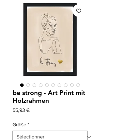
be strong - Art Print mit
Holzrahmen
Prix
55,93 €
Größe
*