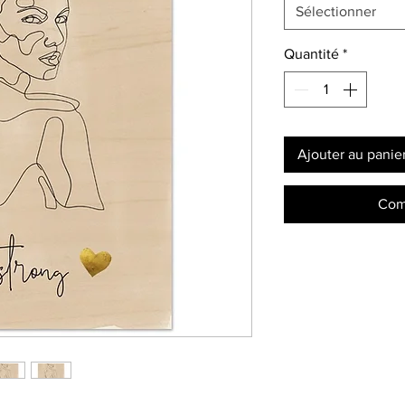
Sélectionner
Quantité
*
Ajouter au panie
Com