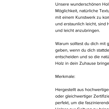
Unsere wunderschönen Holzd
Möglichkeit, natürliche Text
mit einem Kunstwerk zu komb
und erstaunlich leicht, sind 
und leicht anzubringen.

Warum solltest du dich mit 
geben, wenn du dich stattde
entscheiden und so die natür
Holz in dein Zuhause bringe
Merkmale:

Hergestellt aus hochwertige
oder gleichwertiger Zertifiz
perfekt, um die faszinieren