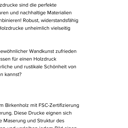
rucke sind die perfekte 
uren und nachhaltige Materialien 
inieren! Robust, widerstandsfähig 
Holzdrucke unheimlich vielseitig 
gewöhnlicher Wandkunst zufrieden 
ssen für einen Holzdruck 
liche und rustikale Schönheit von 
n kannst?

m Birkenholz mit FSC-Zertifizierung 
ierung. Diese Drucke eignen sich 
de Maserung und Struktur des 