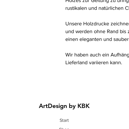
Holzes zur Geltung zu bring
rustikalen und natürlichen Ch
Unsere Holzdrucke zeichnen
und werden ohne Rand bis z
einen eleganten und saubere
Wir haben auch ein Aufhänge
Lieferland variieren kann.
ArtDesign by KBK
Start