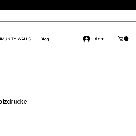
Anmelden
MUNITY WALLS
Blog
olzdrucke