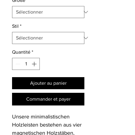
Größe
*
Stil
*
Quantité
*
Ajouter au panier
Commander et payer
Unsere minimalistischen 
Holzleisten bestehen aus vier 
magnetischen Holzstäben, 