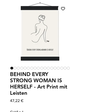
BEHIND EVERY
STRONG WOMAN IS
HERSELF - Art Print mit
Leisten
Prix
47,22 €