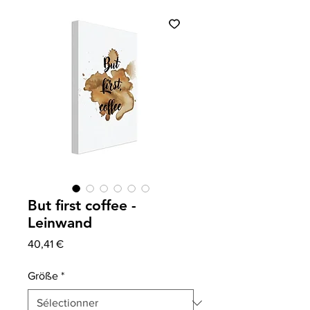
But first coffee -
Leinwand
Prix
40,41 €
Größe
*