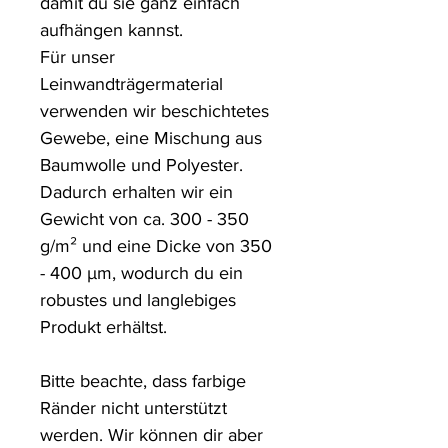
damit du sie ganz einfach 
aufhängen kannst.

Für unser 
Leinwandträgermaterial 
verwenden wir beschichtetes 
Gewebe, eine Mischung aus 
Baumwolle und Polyester. 
Dadurch erhalten wir ein 
Gewicht von ca. 300 - 350 
g/m² und eine Dicke von 350 
- 400 µm, wodurch du ein 
robustes und langlebiges 
Produkt erhältst.

Bitte beachte, dass farbige 
Ränder nicht unterstützt 
werden. Wir können dir aber 