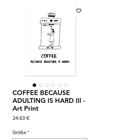
COFFEE BECAUSE
ADULTING IS HARD III -
Art Print
Prix
24,63 €
Größe
*