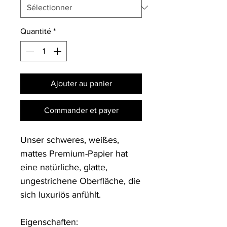
Quantité
*
Ajouter au panier
Commander et payer
Unser schweres, weißes, 
mattes Premium-Papier hat 
eine natürliche, glatte, 
ungestrichene Oberfläche, die 
sich luxuriös anfühlt.

Eigenschaften:
