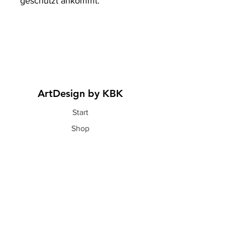
geschützt ankommt.
ArtDesign by KBK
Start
Shop
Über uns
Kontakt
Information
FAQ