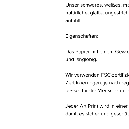
Unser schweres, weißes, ma
natürliche, glatte, ungestric
anfühlt.

Eigenschaften:

Das Papier mit einem Gewicht
und langlebig.

Wir verwenden FSC-zertifizie
Zertifizierungen, je nach reg
besser für die Menschen und
Jeder Art Print wird in eine
damit es sicher und geschü