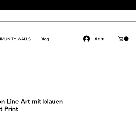
Anmelden
MUNITY WALLS
Blog
on Line Art mit blauen
t Print