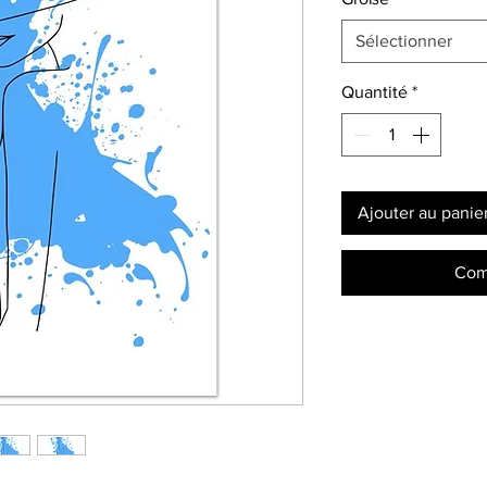
Sélectionner
Quantité
*
Ajouter au panie
Com