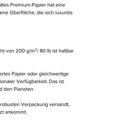
ttes Premium-Papier hat eine 
hene Oberfläche, die sich luxuriös 
 von 200 g/m²/ 80 lb ist haltbar 
rtes Papier oder gleichwertige 
ionaler Verfügbarkeit. Das ist 
 den Planeten.

r robusten Verpackung versandt, 
tzt ankommt.