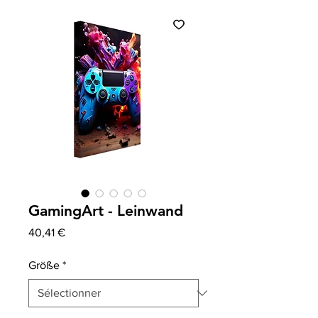
GamingArt - Leinwand
Prix
40,41 €
Größe
*