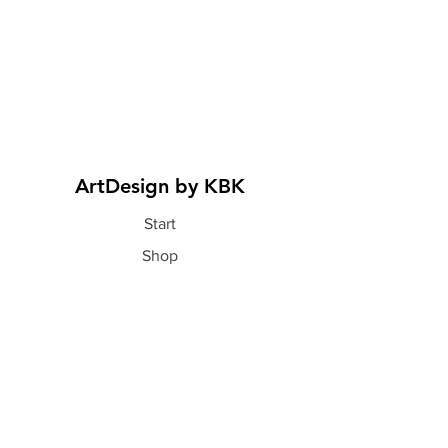
ArtDesign by KBK
Start
Shop
Über uns
Kontakt
Information
FAQ