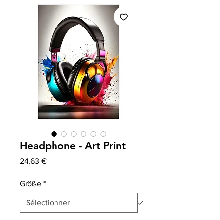
Headphone - Art Print
Prix
24,63 €
Größe
*