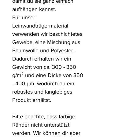
damit du sie ganz einfach 
aufhängen kannst.

Für unser 
Leinwandträgermaterial 
verwenden wir beschichtetes 
Gewebe, eine Mischung aus 
Baumwolle und Polyester. 
Dadurch erhalten wir ein 
Gewicht von ca. 300 - 350 
g/m² und eine Dicke von 350 
- 400 µm, wodurch du ein 
robustes und langlebiges 
Produkt erhältst.

Bitte beachte, dass farbige 
Ränder nicht unterstützt 
werden. Wir können dir aber 