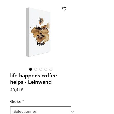
life happens coffee
helps - Leinwand
Prix
40,41 €
Größe
*