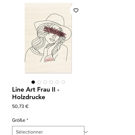
Line Art Frau II -
Holzdrucke
Prix
50,73 €
Größe
*