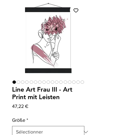
Line Art Frau III - Art
Print mit Leisten
Prix
47,22 €
Größe
*