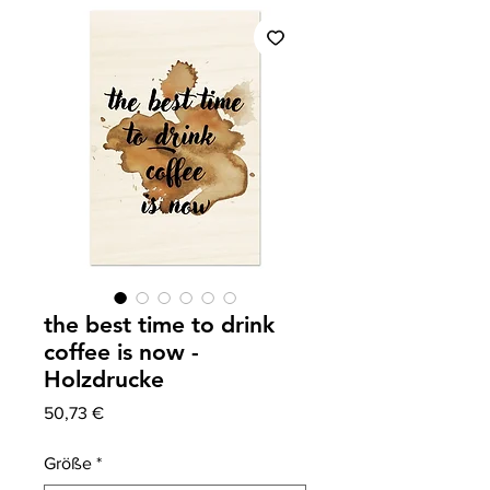
the best time to drink
coffee is now -
Holzdrucke
Prix
50,73 €
Größe
*