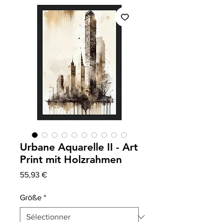
Urbane Aquarelle II - Art
Print mit Holzrahmen
Prix
55,93 €
Größe
*