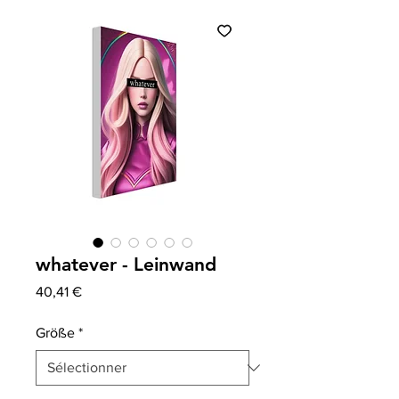
whatever - Leinwand
Prix
40,41 €
Größe
*