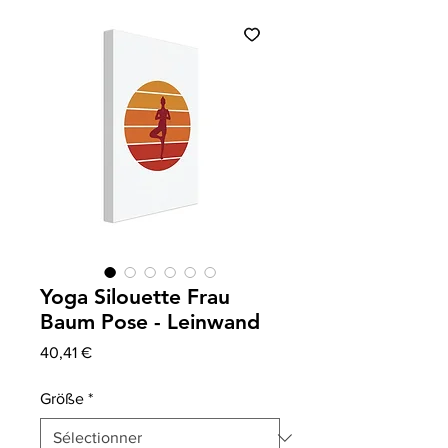
Yoga Silouette Frau
Baum Pose - Leinwand
Prix
40,41 €
Größe
*