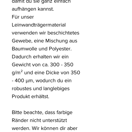
damit du sie ganz einfach 
aufhängen kannst.

Für unser 
Leinwandträgermaterial 
verwenden wir beschichtetes 
Gewebe, eine Mischung aus 
Baumwolle und Polyester. 
Dadurch erhalten wir ein 
Gewicht von ca. 300 - 350 
g/m² und eine Dicke von 350 
- 400 µm, wodurch du ein 
robustes und langlebiges 
Produkt erhältst.

Bitte beachte, dass farbige 
Ränder nicht unterstützt 
werden. Wir können dir aber 