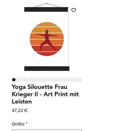
Yoga Silouette Frau
Krieger II - Art Print mit
Leisten
Prix
47,22 €
Größe
*